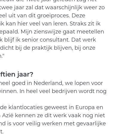
twee jaar zal dat waarschijnlijk weer zo
eel uit van dit groeiproces. Deze
 kan hier veel van leren. Straks zit ik
epaald. Mijn zienswijze gaat meetellen
 blijf ik senior consultant. Dat werk
dicht bij de praktijk blijven, bij onze
."
ftien jaar?
eel goed in Nederland, we lopen voor
winnen. In heel veel bedrijven wordt nog
nde klantlocaties geweest in Europa en
In Azië kennen ze dit werk vaak nog niet
nd is voor veilig werken met gevaarlijke
t.