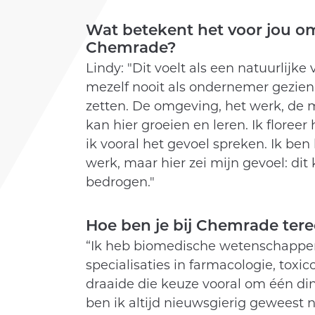
Wat betekent het voor jou o
Chemrade?
Lindy: "Dit voelt als een natuurlijk
mezelf nooit als ondernemer gezien, 
zetten. De omgeving, het werk, de m
kan hier groeien en leren. Ik floree
ik vooral het gevoel spreken. Ik ben 
werk, maar hier zei mijn gevoel: dit
bedrogen."
Hoe ben je bij Chemrade te
“Ik heb biomedische wetenschappe
specialisaties in farmacologie, toxi
draaide die keuze vooral om één din
ben ik altijd nieuwsgierig geweest 