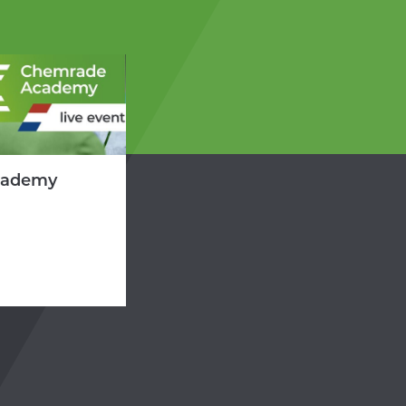
cademy