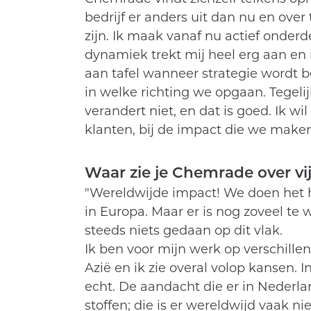
bedrijf er anders uit dan nu en over 
zijn. Ik maak vanaf nu actief onderd
dynamiek trekt mij heel erg aan en ik
aan tafel wanneer strategie wordt b
in welke richting we opgaan. Tegelijk
verandert niet, en dat is goed. Ik wil 
klanten, bij de impact die we maken
Waar zie je Chemrade over vij
"Wereldwijde impact! We doen het h
in Europa. Maar er is nog zoveel te 
steeds niets gedaan op dit vlak.
Ik ben voor mijn werk op verschille
Azië en ik zie overal volop kansen. 
echt. De aandacht die er in Nederla
stoffen; die is er wereldwijd vaak nie