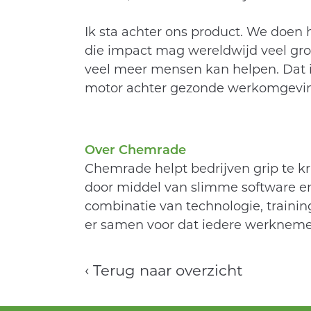
Ik sta achter ons product. We doen 
die impact mag wereldwijd veel grot
veel meer mensen kan helpen. Dat 
motor achter gezonde werkomgevin
Over Chemrade
Chemrade helpt bedrijven grip te kr
door middel van slimme software e
combinatie van technologie, train
er samen voor dat iedere werkneme
‹ Terug naar overzicht