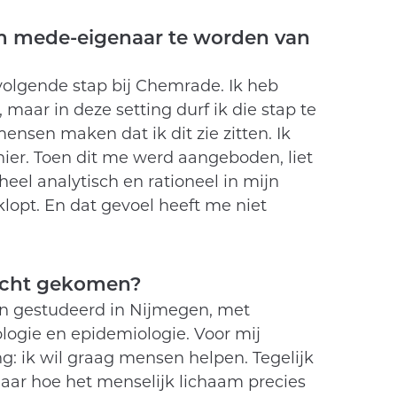
m mede-eigenaar te worden van
e volgende stap bij Chemrade. Ik heb
maar in deze setting durf ik die stap te
ensen maken dat ik dit zie zitten. Ik
r hier. Toen dit me werd aangeboden, liet
heel analytisch en rationeel in mijn
 klopt. En dat gevoel heeft me niet
recht gekomen?
n gestudeerd in Nijmegen, met
cologie en epidemiologie. Voor mij
g: ik wil graag mensen helpen. Tegelijk
naar hoe het menselijk lichaam precies