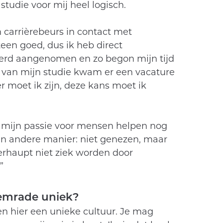
tudie voor mij heel logisch.
 carrièrebeurs in contact met
een goed, dus ik heb direct
 werd aangenomen en zo begon mijn tijd
ar van mijn studie kwam er een vacature
er moet ik zijn, deze kans moet ik
er mijn passie voor mensen helpen nog
en andere manier: niet genezen, maar
rhaupt niet ziek worden door
”
hemrade uniek?
n hier een unieke cultuur. Je mag