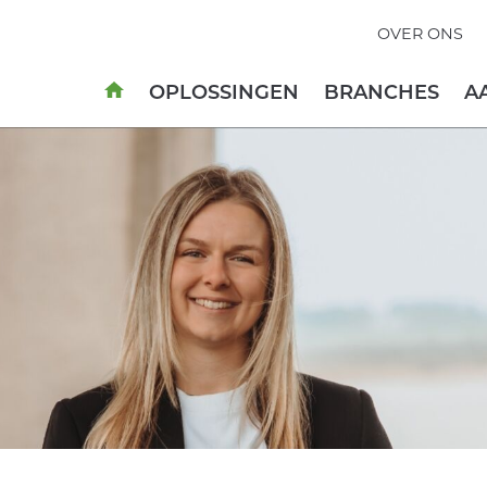
OVER ONS
OPLOSSINGEN
BRANCHES
A