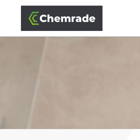
OPLOSSINGEN
BRANCHES
AANPAK
PARTNERS