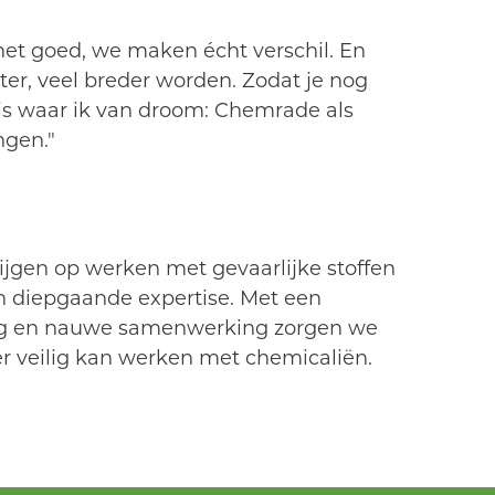
het goed, we maken écht verschil. En
er, veel breder worden. Zodat je nog
is waar ik van droom: Chemrade als
gen."
ijgen op werken met gevaarlijke stoffen
n diepgaande expertise. Met een
ing en nauwe samenwerking zorgen we
r veilig kan werken met chemicaliën.