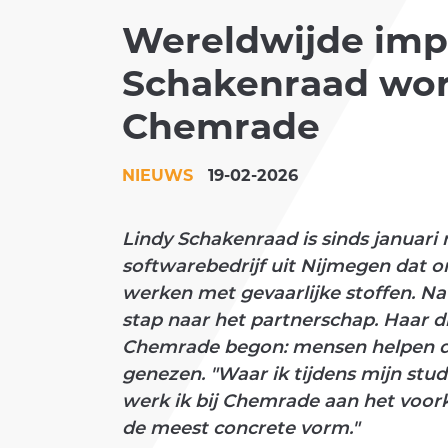
Wereldwijde impa
KLANTEN
Schakenraad wor
ACADEMY
Chemrade
NIEUWS
19-02-2026
Lindy Schakenraad is sinds januar
softwarebedrijf uit Nijmegen dat or
werken met gevaarlijke stoffen. Na 
stap naar het partnerschap. Haar dr
Chemrade begon: mensen helpen do
genezen. "Waar ik tijdens mijn stu
werk ik bij Chemrade aan het voork
de meest concrete vorm."