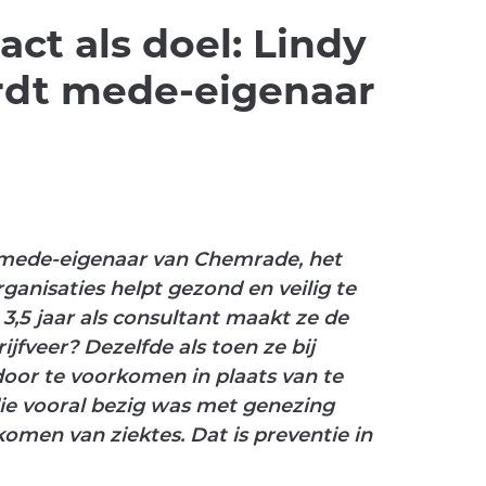
ct als doel: Lindy
dt mede-eigenaar
i mede-eigenaar van Chemrade, het
ganisaties helpt gezond en veilig te
3,5 jaar als consultant maakt ze de
ijfveer? Dezelfde als toen ze bij
or te voorkomen in plaats van te
die vooral bezig was met genezing
omen van ziektes. Dat is preventie in