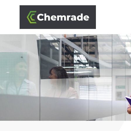
OPLOSSINGEN
BRANCHES
AANPAK
PARTNERS