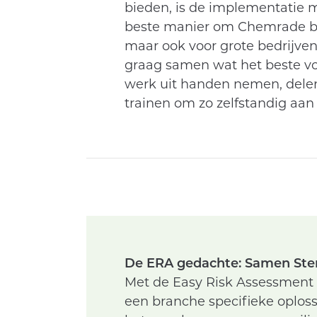
bieden, is de implementatie 
beste manier om Chemrade bij j
maar ook voor grote bedrijve
graag samen wat het beste voo
werk uit handen nemen, delen 
trainen om zo zelfstandig aan
De ERA gedachte: Samen Ste
Met de Easy Risk Assessment (
een branche specifieke oplossi