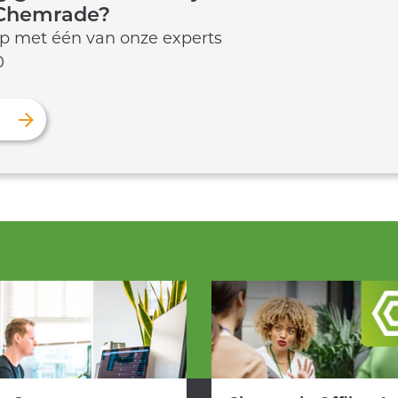
 Chemrade?
p met één van onze experts
0