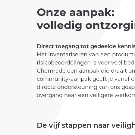
Onze aanpak:
KLANTEN
volledig ontzorg
ACADEMY
Direct toegang tot gedeelde kenni
Het inventariseren van een productr
risicobeoordelingen is voor veel be
Chemrade een aanpak die draait om
community-aanpak geeft je vanaf d
directe ondersteuning van ons gesp
overgang naar een veiligere werko
De vijf stappen naar veilig