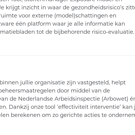
krijgt inzicht in waar de gezondheidsrisico’s zit
 ruimte voor externe (model)schattingen en
ware één platform waar je alle informatie kan
rmatiebladen tot de bijbehorende risico-evaluatie.
innen jullie organisatie zijn vastgesteld, helpt
 beheersmaatregelen door middel van de
 van de Nederlandse Arbeidsinspectie (Arbowet) é
 Dankzij onze tool ‘effectiviteit interventie’ kan 
gelen berekenen om zo gerichte acties te ondern
.