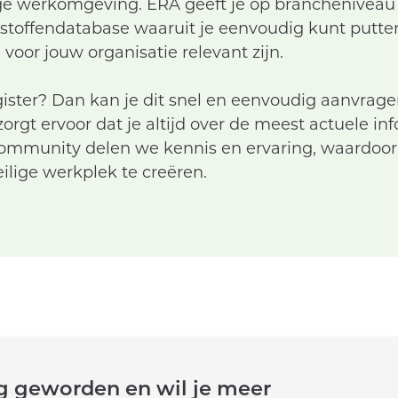
ge werkomgeving. ERA geeft je op brancheniveau
 stoffendatabase waaruit je eenvoudig kunt putten
voor jouw organisatie relevant zijn.
egister? Dan kan je dit snel en eenvoudig aanvrage
rgt ervoor dat je altijd over de meest actuele in
ommunity delen we kennis en ervaring, waardoor
eilige werkplek te creëren.
g geworden en wil je meer