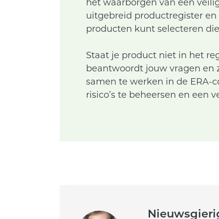
het waarborgen van een veili
uitgebreid productregister en
producten kunt selecteren die 
Staat je product niet in het r
beantwoordt jouw vragen en zo
samen te werken in de ERA-c
risico’s te beheersen en een v
Nieuwsgieri