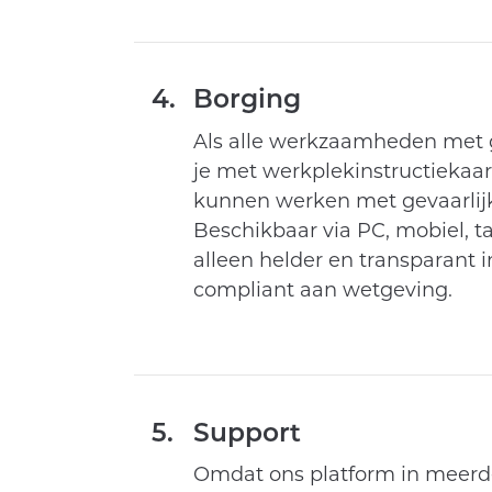
4.
Borging
Als alle werkzaamheden met ge
je met werkplekinstructiekaar
kunnen werken met gevaarlijke 
Beschikbaar via PC, mobiel, t
alleen helder en transparant
compliant aan wetgeving.
5.
Support
Omdat ons platform in meerde