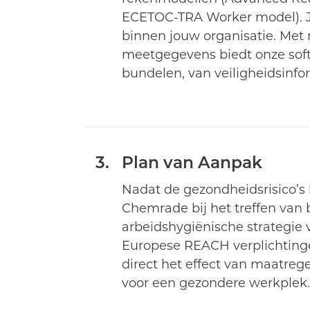
ECETOC-TRA Worker model). Je 
binnen jouw organisatie. Met
meetgegevens biedt onze soft
bundelen, van veiligheidsinfo
3.
Plan van Aanpak
Nadat de gezondheidsrisico’s b
Chemrade bij het treffen van
arbeidshygiënische strategie
Europese REACH verplichtingen.
direct het effect van maatre
voor een gezondere werkplek