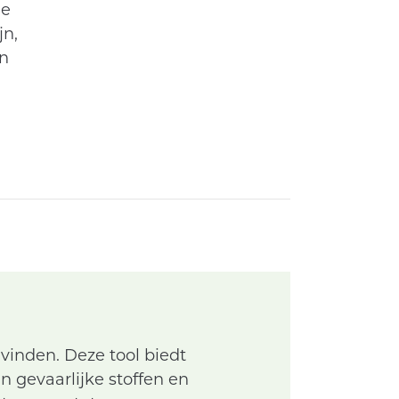
de
jn,
en
vinden. Deze tool biedt
n gevaarlijke stoffen en