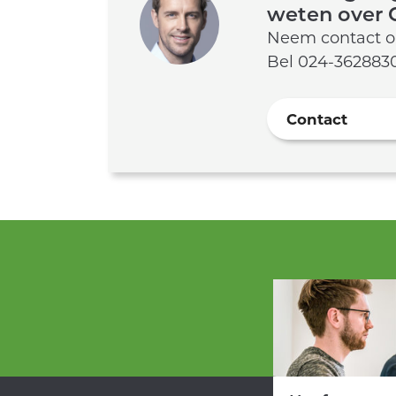
weten over
Neem contact o
Bel 024-362883
Contact