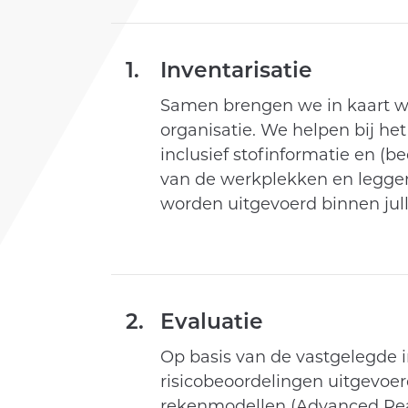
1.
Inventarisatie
Samen brengen we in kaart wel
organisatie. We helpen bij he
inclusief stofinformatie en (
van de werkplekken en leggen a
worden uitgevoerd binnen jull
2.
Evaluatie
Op basis van de vastgelegde i
risicobeoordelingen uitgevoe
rekenmodellen (Advanced Rea