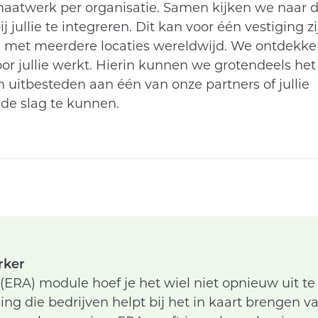
maatwerk per organisatie. Samen kijken we naar 
ullie te integreren. Dit kan voor één vestiging zi
n met meerdere locaties wereldwijd. We ontdekk
r jullie werkt. Hierin kunnen we grotendeels het
uitbesteden aan één van onze partners of jullie
 de slag te kunnen.
rker
ERA) module hoef je het wiel niet opnieuw uit te 
ng die bedrijven helpt bij het in kaart brengen va