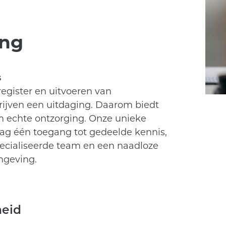
ing
s
egister en uitvoeren van
drijven een uitdaging. Daarom biedt
 echte ontzorging. Onze unieke
ag één toegang tot gedeelde kennis,
ecialiseerde team en een naadloze
mgeving.
heid