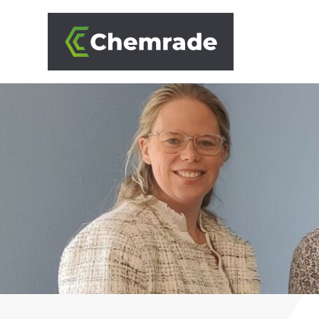
OPLOSSINGEN
BRANCHES
AANPAK
PARTNERS