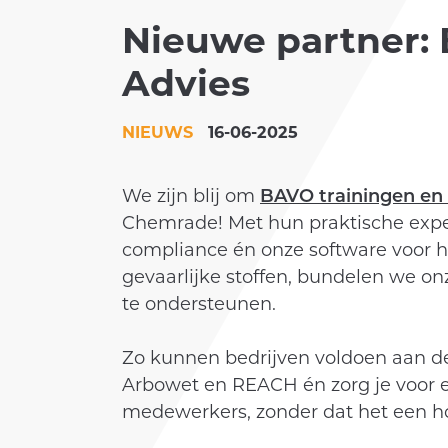
Nieuwe partner: 
KLANTEN
Advies
ACADEMY
NIEUWS
16-06-2025
We zijn blij om
BAVO trainingen en 
Chemrade! Met hun praktische exper
compliance én onze software voor h
gevaarlijke stoffen, bundelen we o
te ondersteunen.
Zo kunnen bedrijven voldoen aan de 
Arbowet en REACH én zorg je voor e
medewerkers, zonder dat het een ho