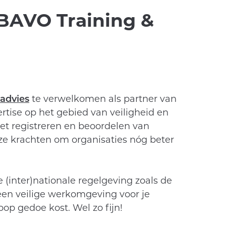
BAVO Training &
advies
te verwelkomen als partner van
tise op het gebied van veiligheid en
et registreren en beoordelen van
nze krachten om organisaties nóg beter
(inter)nationale regelgeving zoals de
en veilige werkomgeving voor je
op gedoe kost. Wel zo fijn!