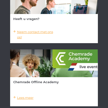
Heeft u vragen?
Neem contact met ons
op!
Chemrade Offline Academy
Lees meer