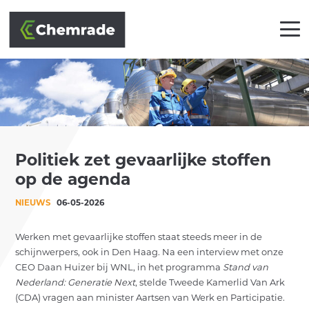
OPLOSSINGEN
Politiek zet gevaarlijke stoffen
BRANCHES
op de agenda
AANPAK
NIEUWS
06-05-2026
PARTNERS
Werken met gevaarlijke stoffen staat steeds meer in de
schijnwerpers, ook in Den Haag. Na een interview met onze
KLANTEN
CEO Daan Huizer bij WNL, in het programma
Stand van
Nederland: Generatie Next
, stelde Tweede Kamerlid Van Ark
ACADEMY
(CDA) vragen aan minister Aartsen van Werk en Participatie.