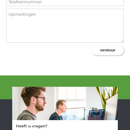
OVER ONS
ACTUEEL
CONTACT
NL
EN
INLOGGEN
verstuur
Heeft u vragen?