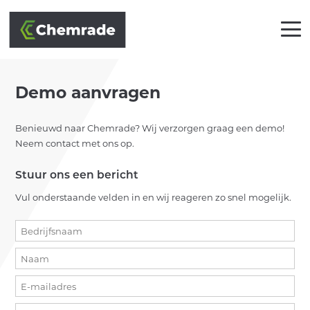
Demo aanvragen
Benieuwd naar Chemrade? Wij verzorgen graag een demo!
OPLOSSINGEN
Neem contact met ons op.
BRANCHES
Stuur ons een bericht
AANPAK
Vul onderstaande velden in en wij reageren zo snel mogelijk.
PARTNERS
KLANTEN
ACADEMY