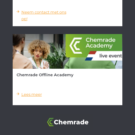
Neem contact met ons
op!
Chemrade Offline Academy
Lees meer