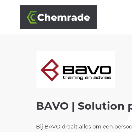
OPLOSSINGEN
BRANCHES
BAVO | Solution 
AANPAK
Bij
BAVO
draait alles om een persoon
PARTNERS