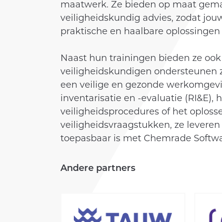
maatwerk. Ze bieden op maat gemaa
veiligheidskundig advies, zodat jou
KLANTEN
praktische en haalbare oplossingen d
ACADEMY
Naast hun trainingen bieden ze ook
veiligheidskundigen ondersteunen ze
een veilige en gezonde werkomgevin
inventarisatie en -evaluatie (RI&E),
veiligheidsprocedures of het oplos
veiligheidsvraagstukken, ze leveren
toepasbaar is met Chemrade Softwa
Andere partners