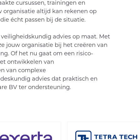
kte cursussen, trainingen en
w organisatie altijd kan rekenen op
ie écht passen bij de situatie.
 veiligheidskundig advies op maat. Met
 jouw organisatie bij het creëren van
g. Of het nu gaat om een risico-
 het ontwikkelen van
sen van complexe
 deskundig advies dat praktisch en
re BV ter ondersteuning.