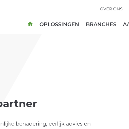
OVER ONS
OPLOSSINGEN
BRANCHES
A
partner
lijke benadering, eerlijk advies en