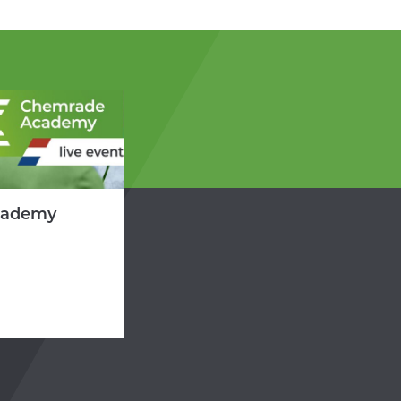
cademy