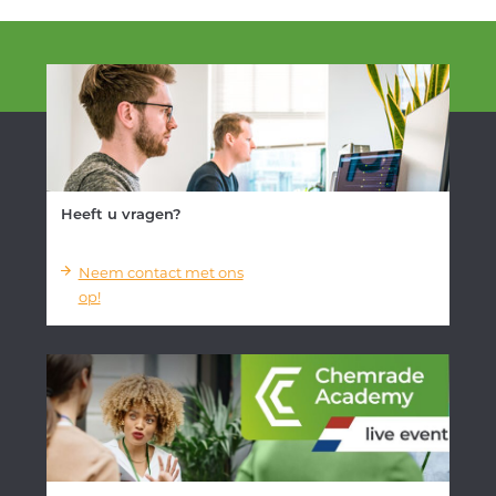
Heeft u vragen?
Neem contact met ons
op!